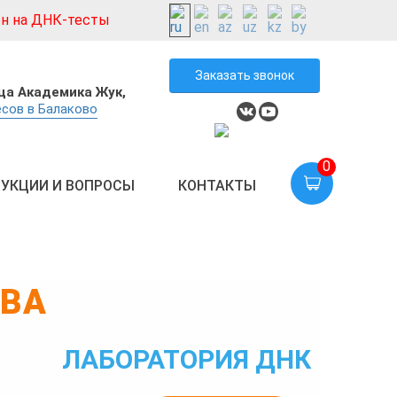
н на ДНК-тесты
Заказать звонок
ца Академика Жук,
сов в Балаково
0
УКЦИИ И ВОПРОСЫ
КОНТАКТЫ
ТВА
ЛАБОРАТОРИЯ ДНК