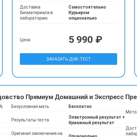
Доставка
Самостоятельно
биоматериала в
Курьером
лабораторию
опционально
5 990 ₽
Цена
ЗАКАЗАТЬ ДНК-ТЕСТ
цовство Премиум Домашний и Экспресс Пре
9%
Безусловная мать
Бесплатно
Мето
Электронный результат +
Результаты теста
бумажный результат
Дост
Оригинал заключения на
лабо
Опционально