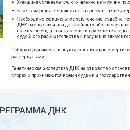
Женщина сомневается, кто именно из мужчин при
Кто-то из родственников со стороны отца не увер
Необходимо официальное заключение, судебно-ге
ДНК экспертизы для дальнейшего обращения в лю
органы опеки, для вступления в права на наслед
судебного разбирательства и получения алиментов
Лаборатория имеет полную аккредитацию и сертифи
развернутыми.
Генетическая экспертиза ДНК на отцовство станов
спорах и принимаются всеми судами и государств
РЕГРАММА ДНК