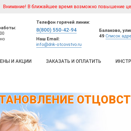
Внимание! В ближайшее время возможно повышение це
Телефон горячей линии:
работы:
8(800) 550-42-94
Балаково,
ули
:00
49
Список адре
Наш Email:
но
info@dnk-otcovstvo.ru
ЕНЫ И АКЦИИ
ЗАКАЗАТЬ И ОПЛАТИТЬ
ИНСТР
ТАНОВЛЕНИЕ ОТЦОВС