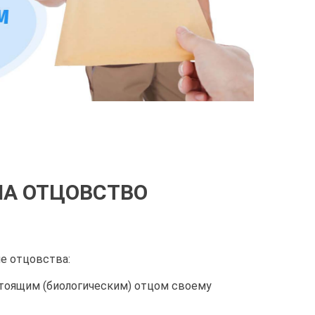
НА ОТЦОВСТВО
е отцовства:
стоящим (биологическим) отцом своему