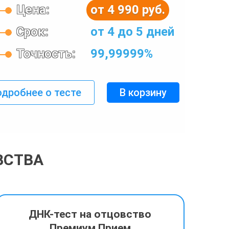
Цена:
от 4 990 руб.
Срок:
от 4 до 5 дней
Точность:
99,99999%
дробнее о тесте
В корзину
ВСТВА
ДНК-тест на отцовство
Премиум Прием