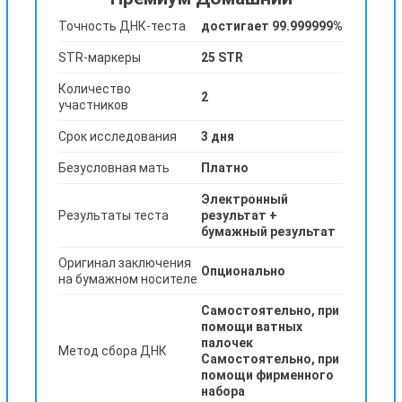
Точность ДНК-теста
достигает 99.999999%
STR-маркеры
25 STR
Количество
2
участников
Срок исследования
3 дня
Безусловная мать
Платно
Электронный
Результаты теста
результат +
бумажный результат
Оригинал заключения
Опционально
на бумажном носителе
Самостоятельно, при
помощи ватных
палочек
Метод сбора ДНК
Самостоятельно, при
помощи фирменного
набора