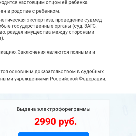
ходится настоящим отцом её ребенка.
ен в родстве с ребенком.
нетическая экспертиза, проведение судмед
бые государственные органы (суд, ЗАГС,
ство, раздел имущества между сторонами
).
кацию. Заключения являются полными и
ится основным доказательством в судебных
енными учреждениями Российской Федерации.
Выдача электрофореграммы
2990 руб.