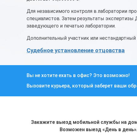
Для независимого контроля в лаборатории про
специалистов. Затем результаты экспертизы
заведующего и печатью лаборатории.
Дополнительный участник или нестандартный
Судебное установление отцовства
Вы не хотите ехать в офис? Это возможно!
Вызовите курьера, который заберет ваши об
Закажите выезд мобильной службы на дом 
Возможен выезд «День в день»