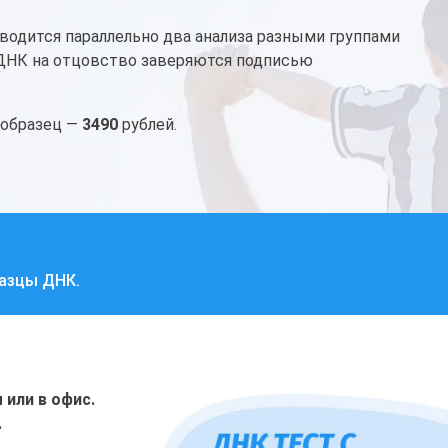
водится параллельно два анализа разными группами
 ДНК на отцовство заверяются подписью
 образец —
3490
рублей.
разцы ДНК.
или в офис.
.