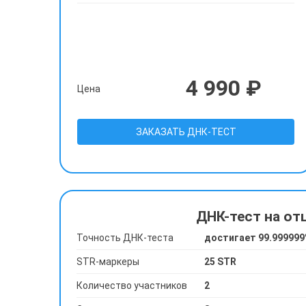
4 990 ₽
Цена
ЗАКАЗАТЬ ДНК-ТЕСТ
ДНК-тест на от
Точность ДНК-теста
достигает 99.99999
STR-маркеры
25 STR
Количество участников
2