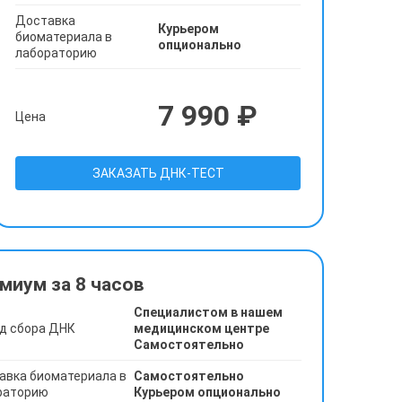
Доставка
Курьером
биоматериала в
опционально
лабораторию
7 990 ₽
Цена
ЗАКАЗАТЬ ДНК-ТЕСТ
миум за 8 часов
Специалистом в нашем
д сбора ДНК
медицинском центре
Самостоятельно
авка биоматериала в
Самостоятельно
раторию
Курьером опционально