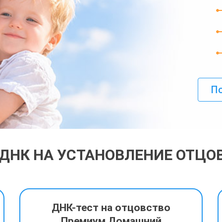
По
 ДНК НА УСТАНОВЛЕНИЕ ОТЦО
ДНК-тест на отцовство
Премиум Домашний