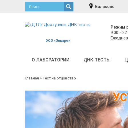
Балаково
Режим 
9:00 - 22
Ежеднев
ООО «Энкаро»
О ЛАБОРАТОРИИ
ДНК-ТЕСТЫ
Ц
Главная
>
Тест на отцовство
УС